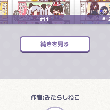
#11
#1
作者:みたらしねこ