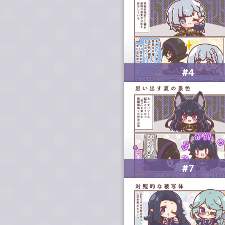
#4
#7