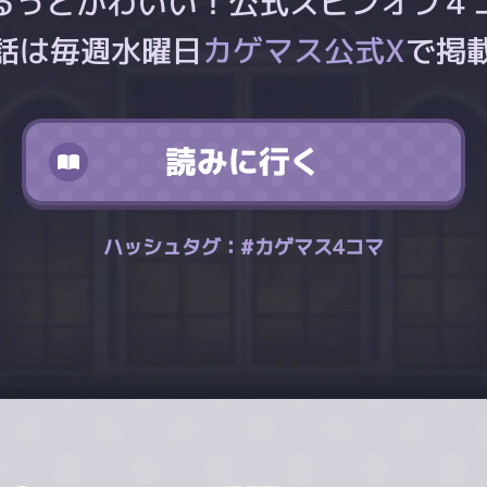
るっとかわいい！公式スピンオフ４
話は毎週水曜日
カゲマス公式X
で掲
ハッシュタグ：#カゲマス4コマ